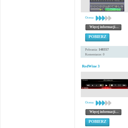
Ocena:
Więcej informacji…
POBIERZ
Pobrania:
148357
Komentarze: 0
RedWine 3
Ocena:
Więcej informacji…
POBIERZ