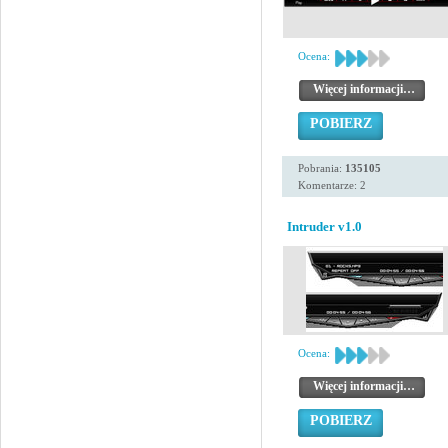
Ocena:
Więcej informacji…
POBIERZ
Pobrania:
135105
Komentarze: 2
Intruder v1.0
Ocena:
Więcej informacji…
POBIERZ