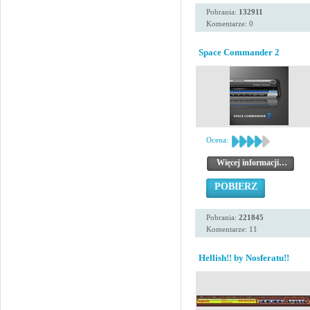
Pobrania:
132911
Komentarze: 0
Space Commander 2
Ocena:
Więcej informacji…
POBIERZ
Pobrania:
221845
Komentarze: 11
Hellish!! by Nosferatu!!