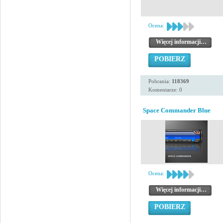
Ocena:
Więcej informacji…
POBIERZ
Pobrania:
118369
Komentarze: 0
Space Commander Blue
Ocena:
Więcej informacji…
POBIERZ