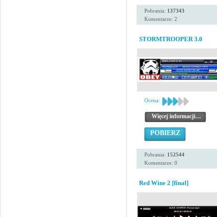
Pobrania:
137343
Komentarze: 2
STORMTROOPER 3.0
Ocena:
Więcej informacji…
POBIERZ
Pobrania:
152544
Komentarze: 0
Red Wine 2 [final]