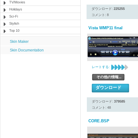
TV/Movies
ダウンロード:
225255
Holidays
コメント: 8
Sci-Fi
Stylish
Vista WMP11 final
Top 10
Skin Maker
Skin Documentation
レートする:
その他の情報...
ダウンロード
ダウンロード:
379585
コメント: 48
CORE.BSP