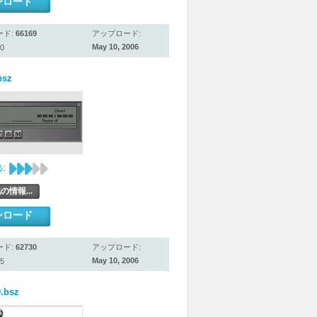
ンロード
ード:
66169
アップロード:
May 10, 2006
0
bsz
:
の情報...
ンロード
ード:
62730
アップロード:
May 10, 2006
5
.bsz