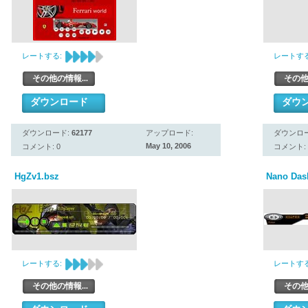
レートする:
レートする
その他の情報...
その他
ダウンロード
ダウ
ダウンロード:
62177
アップロード:
ダウンロ
May 10, 2006
コメント: 0
コメント: 
HgZv1.bsz
Nano Das
レートする:
レートする
その他の情報...
その他