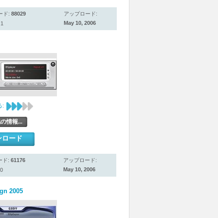
ード:
88029
アップロード:
May 10, 2006
1
:
の情報...
ンロード
ード:
61176
アップロード:
May 10, 2006
0
gn 2005