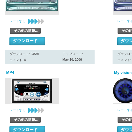
レートする:
レートする
その他の情報...
その他
ダウンロード
ダウ
ダウンロード:
64591
アップロード:
ダウンロ
May 10, 2006
コメント: 0
コメント: 
MP4
My vision
レートする:
レートする
その他の情報...
その他
ダウンロード
ダウ