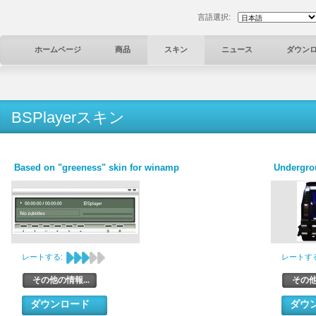
言語選択:
ホームページ
商品
スキン
ニュース
ダウン
BSPlayerスキン
Based on "greeness" skin for winamp
Undergro
レートする:
レートする
その他の情報...
その他
ダウンロード
ダウ