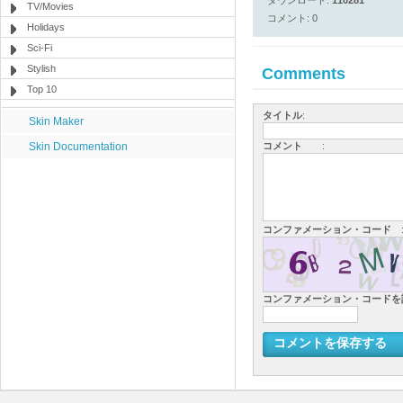
ダウンロード:
110281
TV/Movies
コメント: 0
Holidays
Sci-Fi
Stylish
Comments
Top 10
タイトル
:
Skin Maker
Skin Documentation
コメント
:
コンファメーション・コード
コンファメーション・コード
コメントを保存する