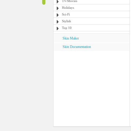
TV/Movies
Holidays
Sci-Fi
Stylish
Top 10
Skin Maker
Skin Documentation