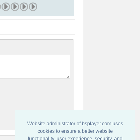
Website administrator of bsplayer.com uses
cookies to ensure a better website
functionality, user experience, security, and