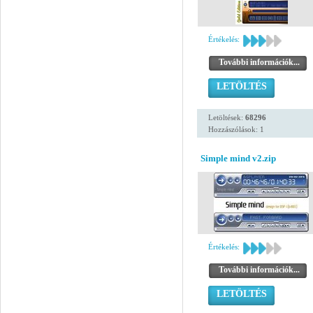
Értékelés:
További információk...
LETÖLTÉS
Letöltések:
68296
Hozzászólások: 1
Simple mind v2.zip
Értékelés:
További információk...
LETÖLTÉS