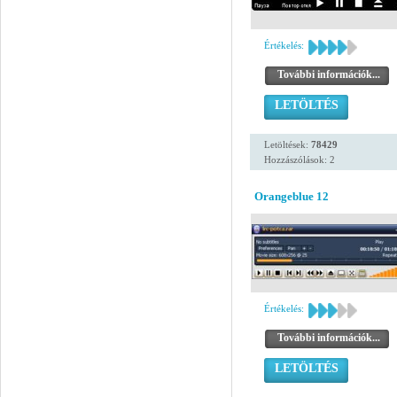
Értékelés:
További információk...
LETÖLTÉS
Letöltések:
78429
Hozzászólások: 2
Orangeblue 12
Értékelés:
További információk...
LETÖLTÉS