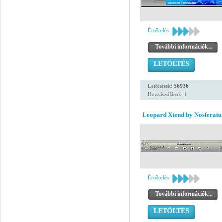
Értékelés:
További információk...
LETÖLTÉS
Letöltések:
56936
Hozzászólások: 1
Leopard Xtend by Nosferatu
Értékelés:
További információk...
LETÖLTÉS