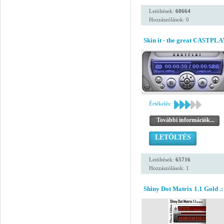
Letöltések:
60664
Hozzászólások: 0
Skin it - the great CASTPLA
Értékelés:
További információk...
LETÖLTÉS
Letöltések:
65716
Hozzászólások: 1
Shiny Dot Matrix 1.1 Gold .: