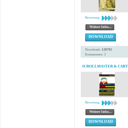
Bewertung:
Weitere Infos...
DOWNLOAD
Downloads:
128792
Kommentare: 3
SCROLLMASTER & CAR
Bewertung:
Weitere Infos...
DOWNLOAD