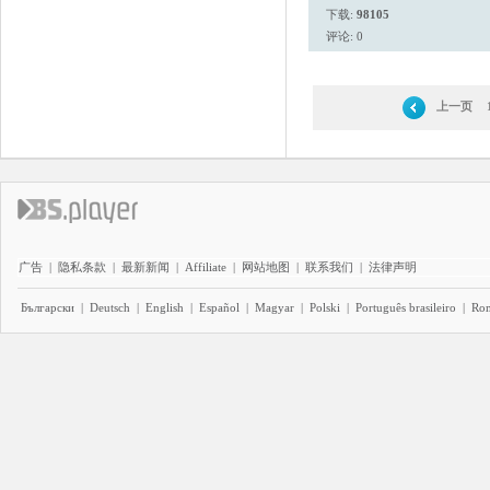
下载:
98105
评论: 0
上一页
广告
|
隐私条款
|
最新新闻
|
Affiliate
|
网站地图
|
联系我们
|
法律声明
Български
|
Deutsch
|
English
|
Español
|
Magyar
|
Polski
|
Português brasileiro
|
Ro