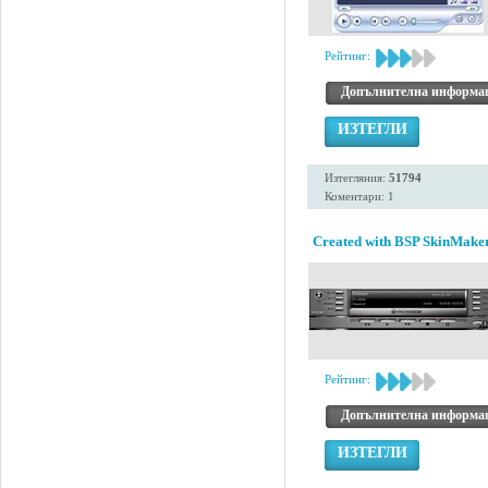
Рейтинг:
Допълнителна информа
ИЗТЕГЛИ
Изтегляния:
51794
Коментари: 1
Created with BSP SkinMaker
Рейтинг:
Допълнителна информа
ИЗТЕГЛИ