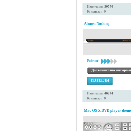
Изтегляния:
50570
Коментари: 0
Almost Nothing
Рейтинг:
Допълнителна информа
ИЗТЕГЛИ
Изтегляния:
46244
Коментари: 0
Mac OS X DVD player them