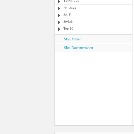
TV/Movies
Holidays
Sci-Fi
Stylish
Top 10
Skin Maker
Skin Documentation