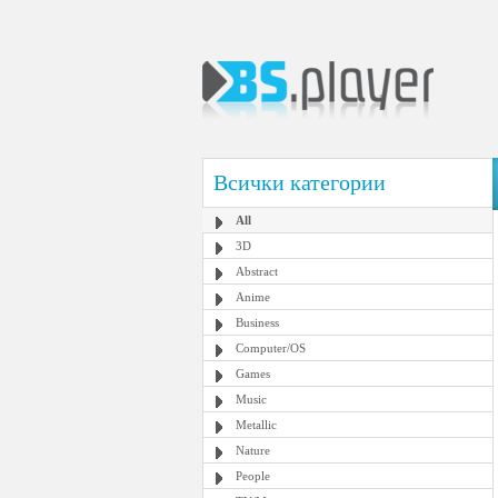
Всички категории
All
3D
Abstract
Anime
Business
Computer/OS
Games
Music
Metallic
Nature
People