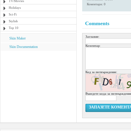
TV/Movies
Коментари: 0
Holidays
Sci-Fi
Stylish
Comments
Top 10
Заглавие
:
Skin Maker
Коментар
:
Skin Documentation
Код за потвърждение
:
Въведете кода за потвърждени
ЗАПАЗЕТЕ КОМЕНТ